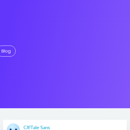
Blog
CX!Tale Sans